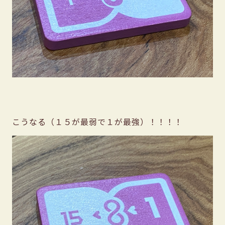
こうなる（１５が最弱で１が最強）！！！！