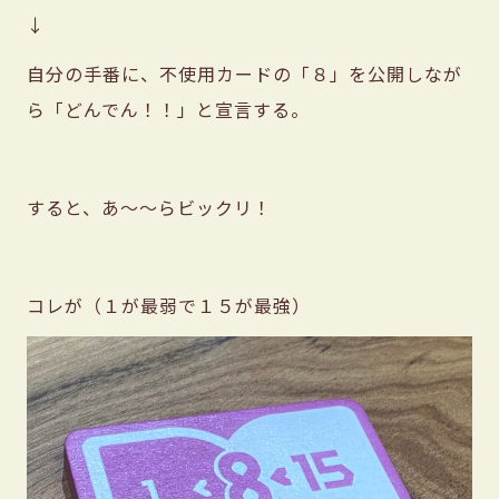
↓
自分の手番に、不使用カードの「８」を公開しなが
ら「どんでん！！」と宣言する。
すると、あ〜〜らビックリ！
コレが（１が最弱で１５が最強）