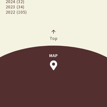
2024 (32)
2023 (34)
2022 (105)
Top
MAP