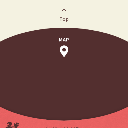
Top
MAP