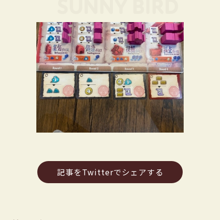
記事をTwitterでシェアする