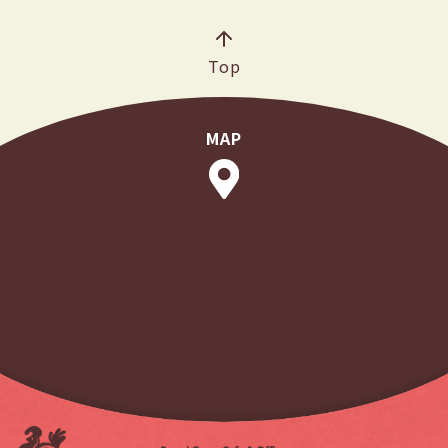
Top
MAP