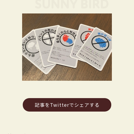
記事をTwitterでシェアする