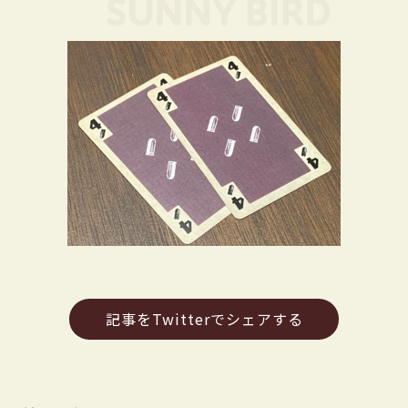
記事をTwitterでシェアする