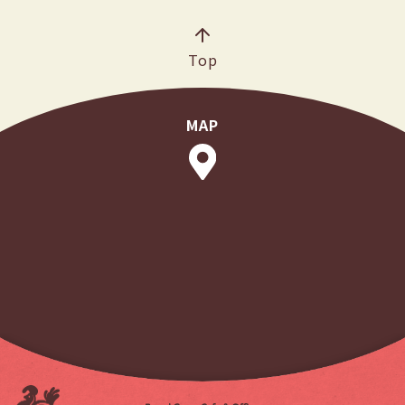
Top
MAP