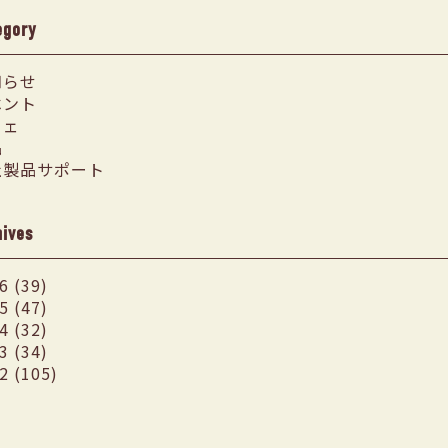
egory
知らせ
ベント
フェ
品
社製品サポート
hives
6 (39)
5 (47)
4 (32)
3 (34)
2 (105)