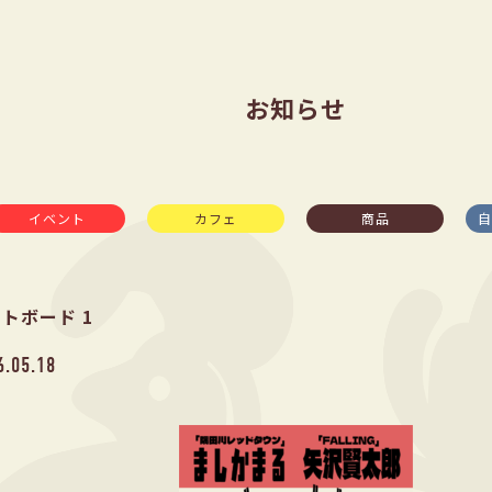
お知らせ
イベント
カフェ
商品
自
トボード 1
6.05.18