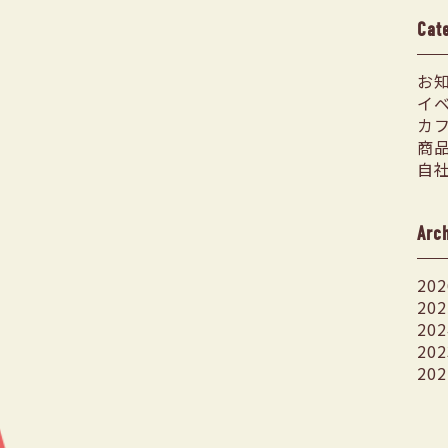
Cat
お
イ
カ
商
自
Arc
202
202
202
202
202