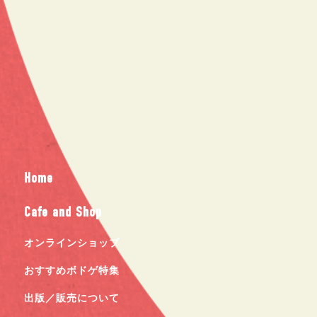
Home
Cafe and Shop
オンラインショップ
おすすめボドゲ特集
出版／販売について