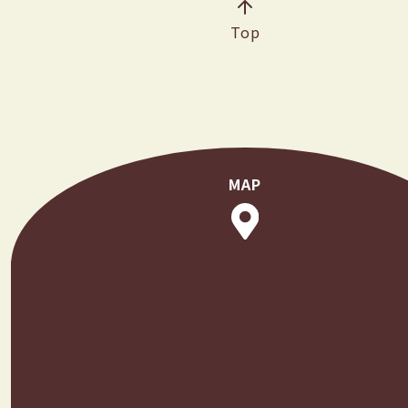
Top
MAP