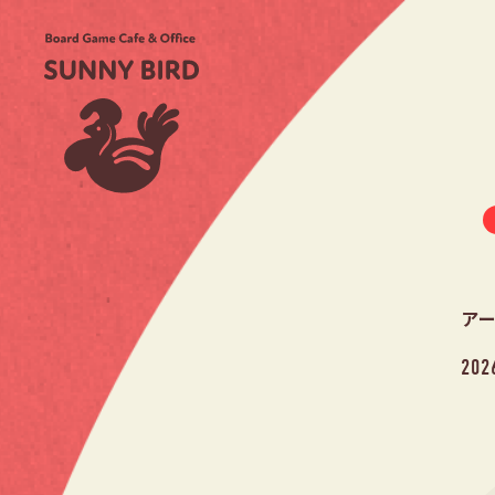
アー
202