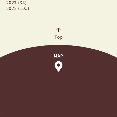
2023 (34)
2022 (105)
Top
MAP