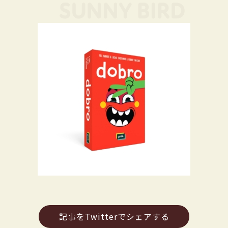
記事をTwitterでシェアする