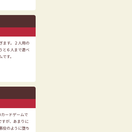
ぎます。２人用の
うと６人まで遊べ
ムです。
専用のカードゲームで
ですが、あまりに
悪役のように堕ち