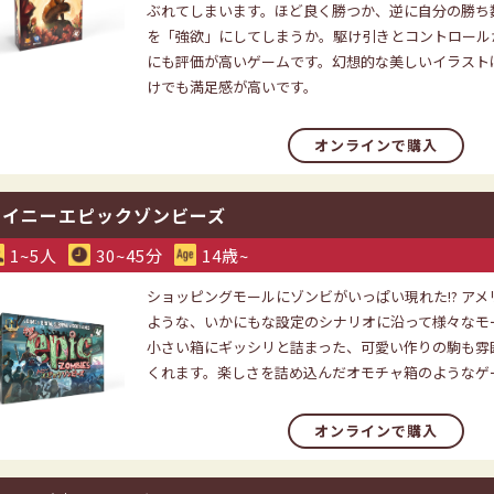
ぶれてしまいます。ほど良く勝つか、逆に自分の勝ち
を「強欲」にしてしまうか。駆け引きとコントロール
にも評価が高いゲームです。幻想的な美しいイラスト
けでも満足感が高いです。
オンラインで購入
タイニーエピックゾンビーズ
1~5人
30~45分
14歳~
ショッピングモールにゾンビがいっぱい現れた!? アメ
ような、いかにもな設定のシナリオに沿って様々なモ
小さい箱にギッシリと詰まった、可愛い作りの駒も雰
くれます。楽しさを詰め込んだオモチャ箱のようなゲ
オンラインで購入