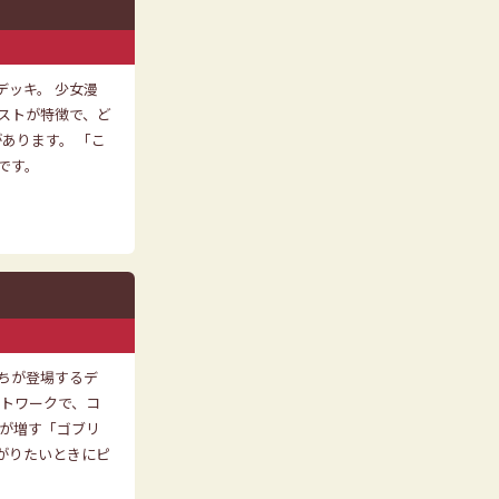
ッキ。 少女漫
ストが特徴で、ど
あります。 「こ
です。
ちが登場するデ
アートワークで、コ
感が増す「ゴブリ
がりたいときにピ