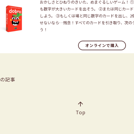
おかしさとひねりのきいた、めまぐるしいゲーム！ 
も数字が大きいカードを出そう。 ②または同じカード
しよう。 ③もしくは場と同じ数字のカードを出し、2
せないなら…残念！すべてのカードを引き取り、次の
う！
オンラインで購入
前の記事
Top