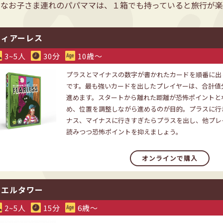
さなお子さま連れのパパママは、１箱でも持っていると旅行が
フィアーレス
3~5人
30分
10歳〜
プラスとマイナスの数字が書かれたカードを順番に出
です。最も強いカードを出したプレイヤーは、合計値
進めます。スタートから離れた距離が恐怖ポイントと
め、位置を調整しながら進めるのが目的。プラスに行
ナス、マイナスに行きすぎたらプラスを出し、他プレ
読みつつ恐怖ポイントを抑えましょう。
オンラインで購入
カエルタワー
2~5人
15分
6歳〜