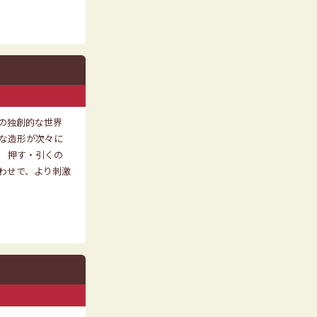
の独創的な世界
プな造形が次々に
。 押す・引くの
わせで、より刺激