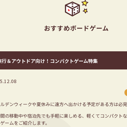
おすすめボードゲーム
旅行＆アウトドア向け！コンパクトゲーム特集
5.12.08
ールデンウィークや夏休みに遠方へ出かける予定がある方は必
時間の移動中や宿泊先でも手軽に楽しめる、軽くてコンパクト
ドゲームをご紹介します。