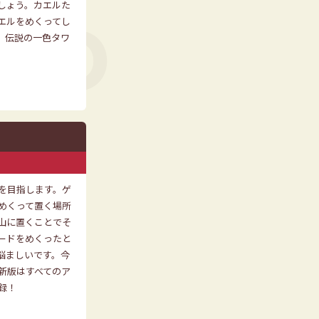
しょう。カエルた
エルをめくってし
。伝説の一色タワ
を目指します。ゲ
めくって置く場所
山に置くことでそ
ードをめくったと
悩ましいです。今
新版はすべてのア
録！