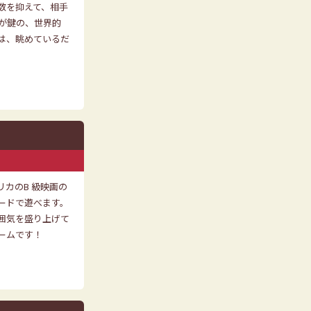
数を抑えて、相手
が鍵の、世界的
は、眺めているだ
リカのB 級映画の
ードで遊べます。
囲気を盛り上げて
ームです！