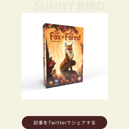
記事をTwitterでシェアする