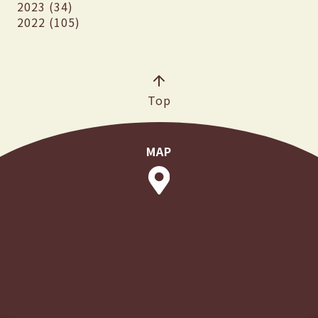
2023 (34)
2022 (105)
Top
MAP