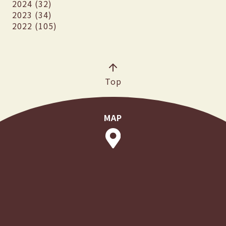
2024 (32)
2023 (34)
2022 (105)
Top
MAP