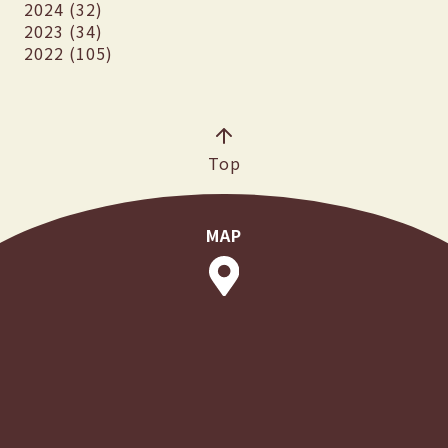
2024 (32)
2023 (34)
2022 (105)
Top
MAP