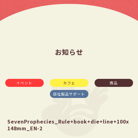
お知らせ
イベント
カフェ
商品
自社製品サポート
SevenProphecies_Rule+book+die+line+100x
148mm_EN-2