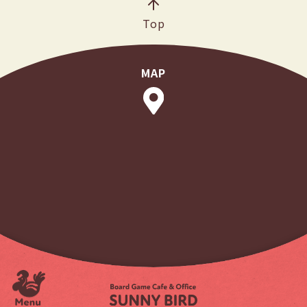
Top
MAP