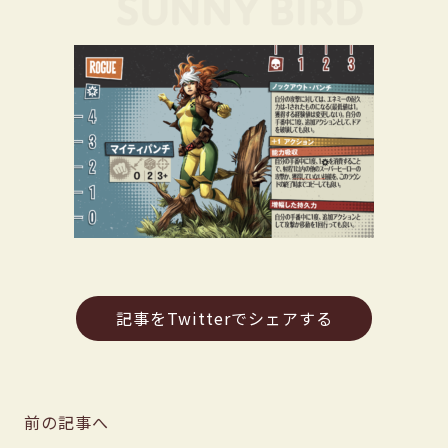
記事をTwitterでシェアする
前の記事へ