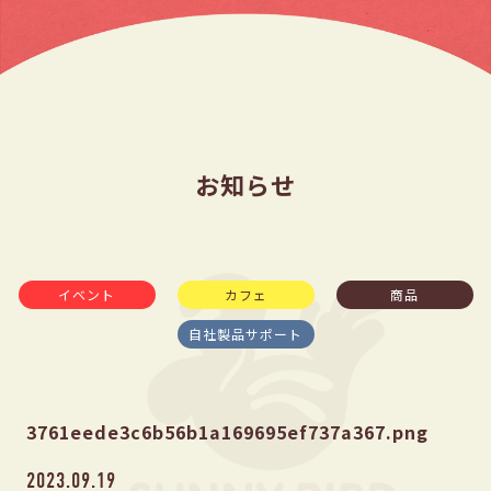
お知らせ
イベント
カフェ
商品
自社製品サポート
3761eede3c6b56b1a169695ef737a367.png
2023.09.19