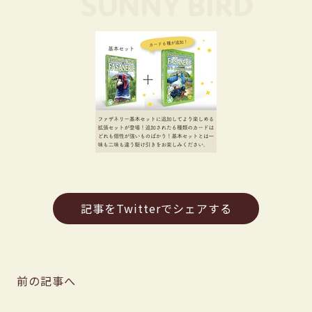
記事をTwitterでシェアする
前の記事へ