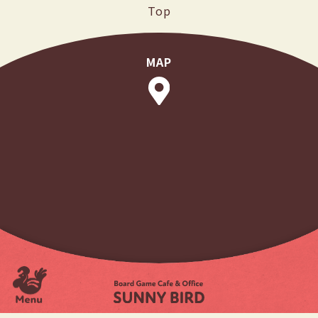
Top
MAP