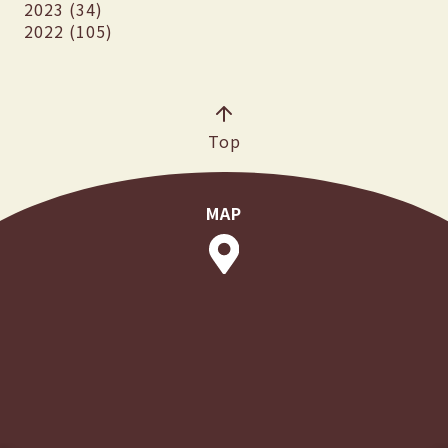
2023 (34)
2022 (105)
Top
MAP