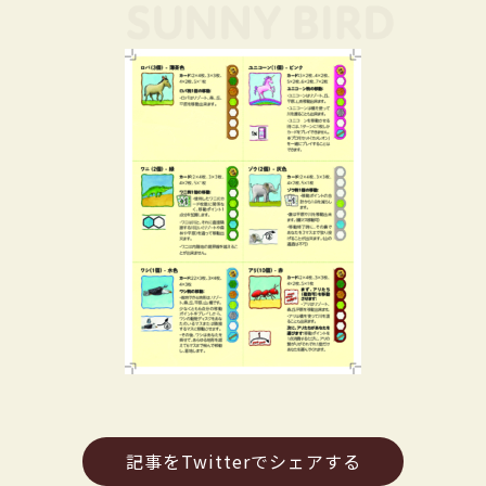
記事をTwitterでシェアする