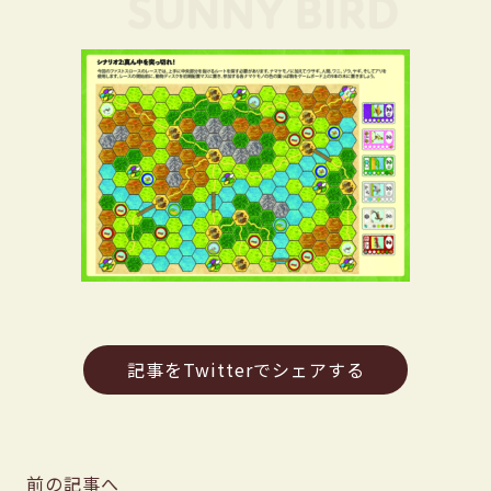
記事をTwitterでシェアする
前の記事へ