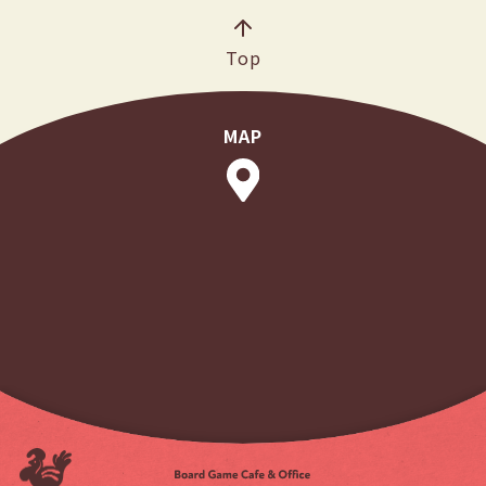
Top
MAP