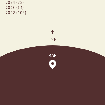
2024 (32)
2023 (34)
2022 (105)
Top
MAP