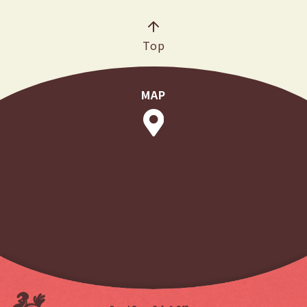
Top
MAP