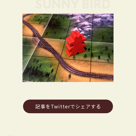
記事をTwitterでシェアする