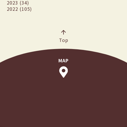
2023 (34)
2022 (105)
Top
MAP