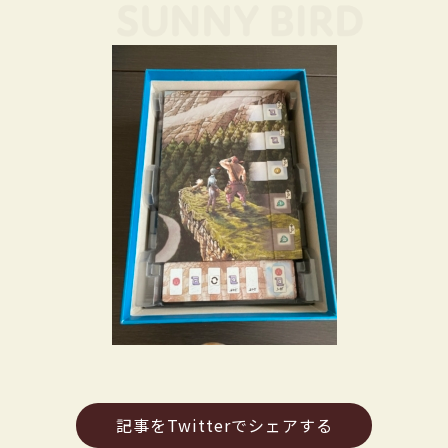
記事をTwitterでシェアする