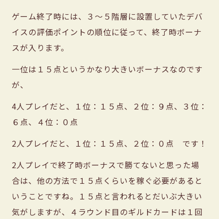
ゲーム終了時には、３〜５階層に設置していたデバ
イスの評価ポイントの順位に従って、終了時ボーナ
スが入ります。
一位は１５点というかなり大きいボーナスなのです
が、
4人プレイだと、１位：１５点、２位：９点、３位：
６点、４位：０点
2人プレイだと、１位：１５点、２位：０点 です！
2人プレイで終了時ボーナスで勝てないと思った場
合は、他の方法で１５点くらいを稼ぐ必要があると
いうことですね。１５点と言われるとだいぶ大きい
気がしますが、４ラウンド目のギルドカードは１回