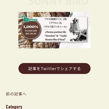
記事をTwitterでシェアする
前の記事へ
Category