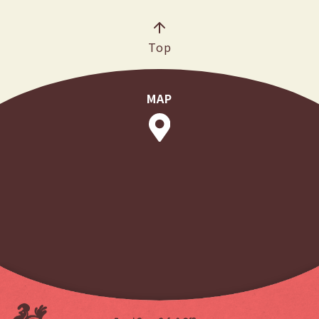
Top
MAP