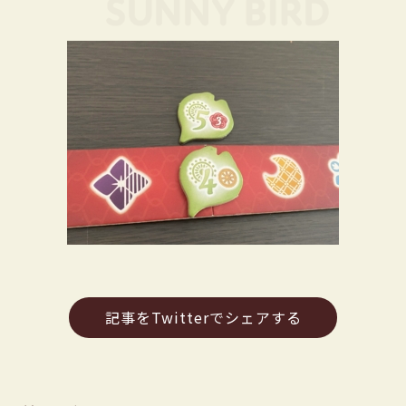
記事をTwitterでシェアする