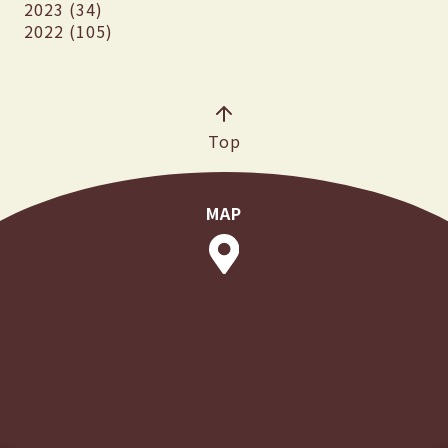
2023 (34)
2022 (105)
Top
MAP