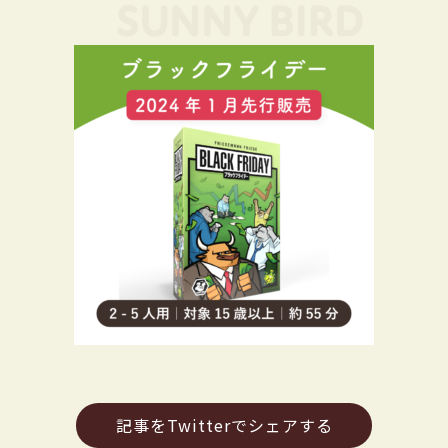
記事をTwitterでシェアする