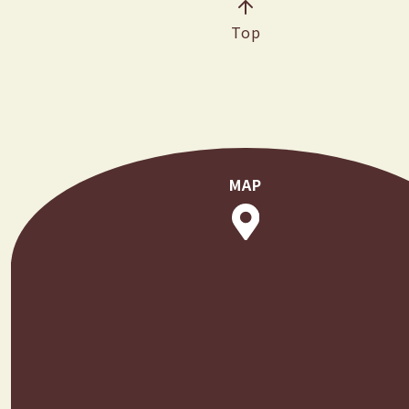
Top
MAP