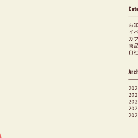
Cat
お
イ
カ
商
自
Arc
202
202
202
202
202