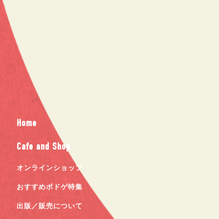
Home
Cafe and Shop
オンラインショップ
おすすめボドゲ特集
出版／販売について