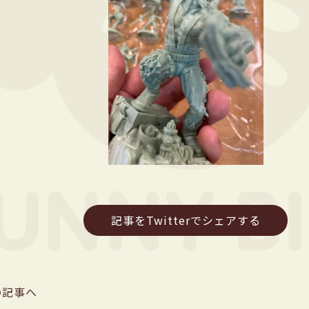
記事をTwitterでシェアする
の記事へ