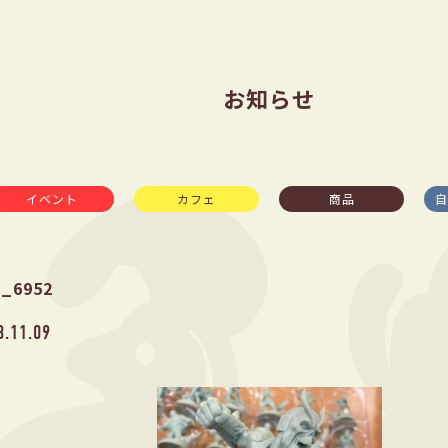
お知らせ
イベント
カフェ
商品
自
G_6952
3.11.09