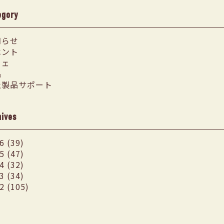
egory
知らせ
ベント
フェ
品
社製品サポート
hives
6 (39)
5 (47)
4 (32)
3 (34)
2 (105)