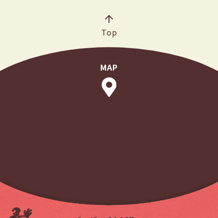
Top
MAP