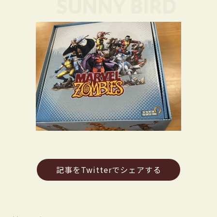
記事をTwitterでシェアする