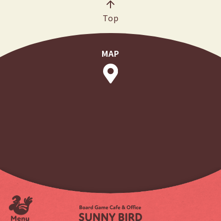
Top
MAP