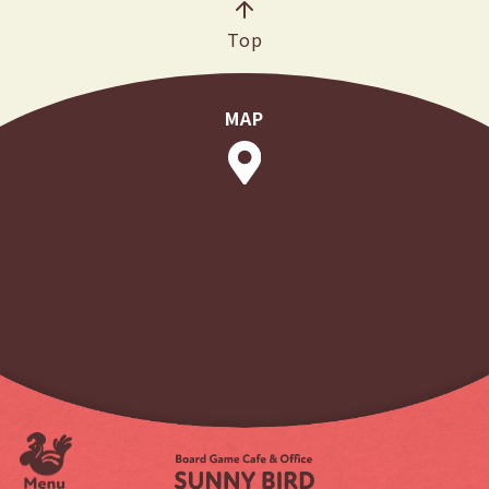
Top
MAP