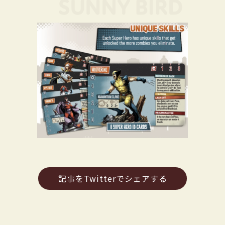
記事をTwitterでシェアする