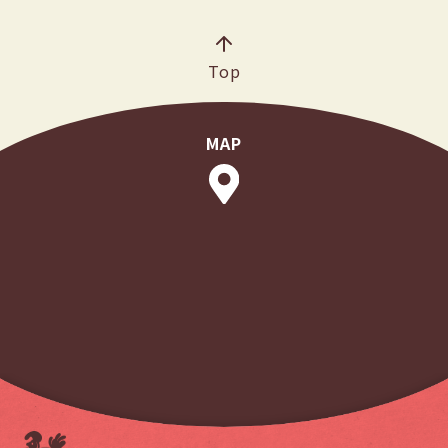
Top
MAP