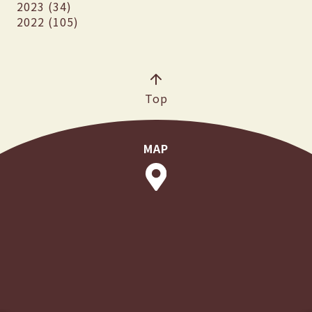
2023 (34)
2022 (105)
Top
MAP