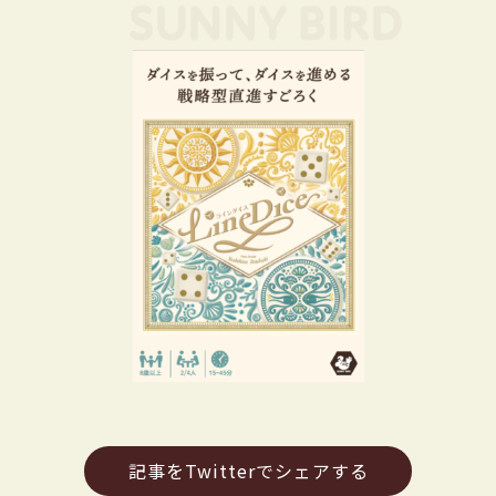
記事をTwitterでシェアする