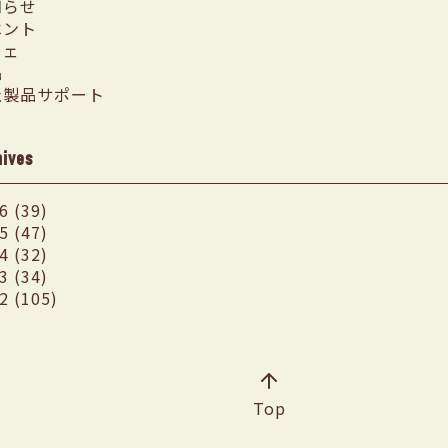
知らせ
ベント
フェ
品
社製品サポート
hives
6 (39)
5 (47)
4 (32)
3 (34)
2 (105)
Top