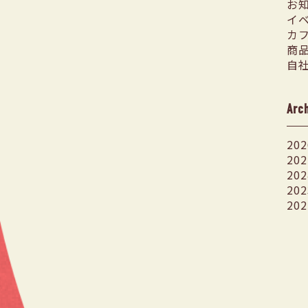
お
イ
カ
商
自
Arc
202
202
202
202
202