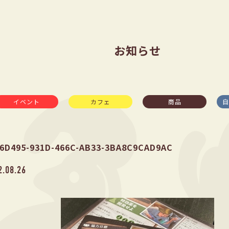
お知らせ
イベント
カフェ
商品
自
6D495-931D-466C-AB33-3BA8C9CAD9AC
2.08.26