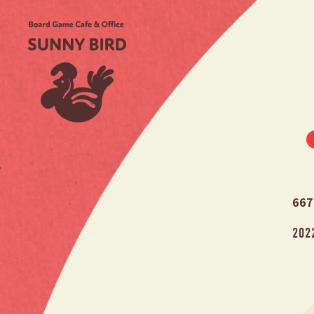
667
202