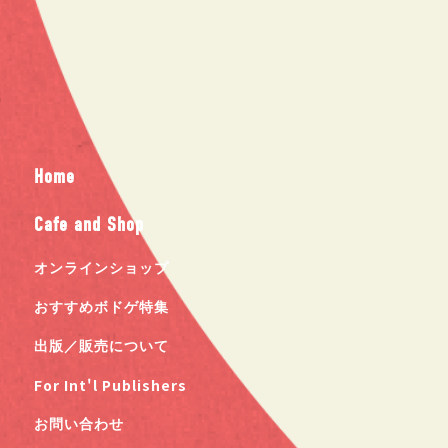
Home
Cafe and Shop
オンラインショップ
おすすめボドゲ特集
出版／販売について
For Int'l Publishers
お問い合わせ