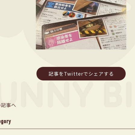
記事をTwitterでシェアする
の記事へ
egory