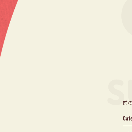
前
Cat