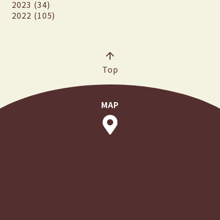
2023 (34)
2022 (105)
Top
MAP