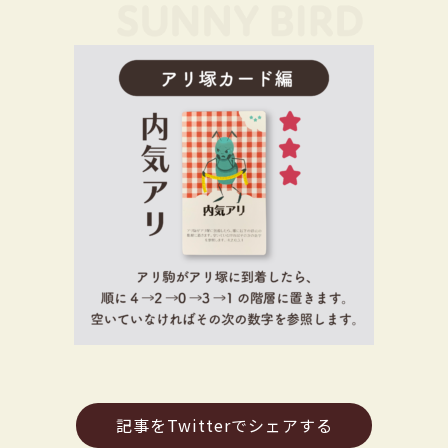
記事をTwitterでシェアする