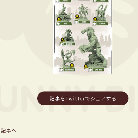
記事をTwitterでシェアする
の記事へ