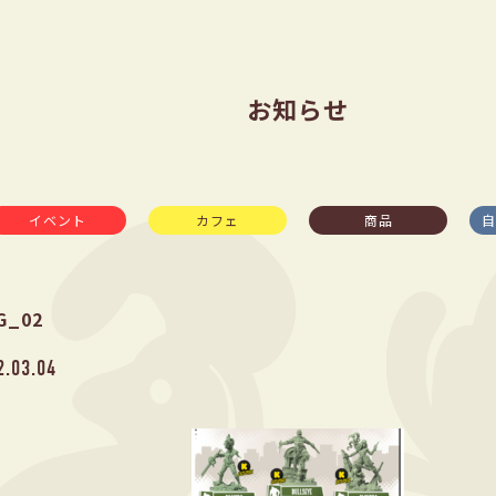
お知らせ
イベント
カフェ
商品
自
G_02
2.03.04