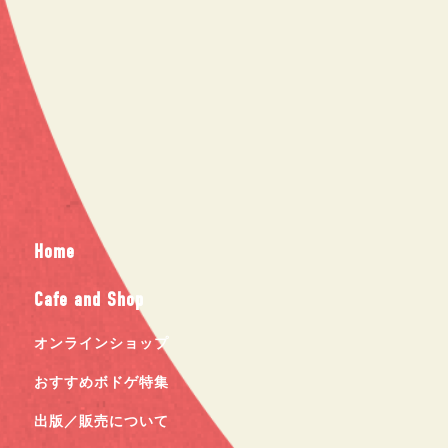
Home
Cafe and Shop
オンラインショップ
おすすめボドゲ特集
出版／販売について