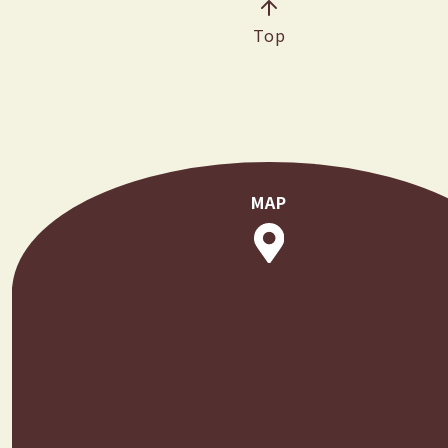
Top
MAP