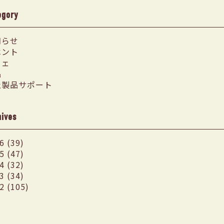
egory
知らせ
ベント
フェ
品
社製品サポート
hives
6 (39)
5 (47)
4 (32)
3 (34)
2 (105)