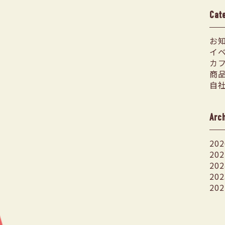
Cat
お
イ
カ
商
自
Arc
202
202
202
202
202