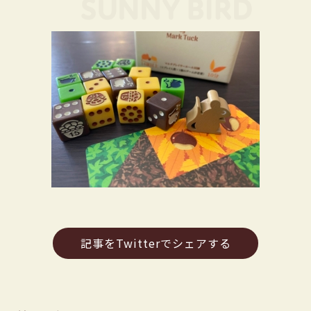
記事をTwitterでシェアする