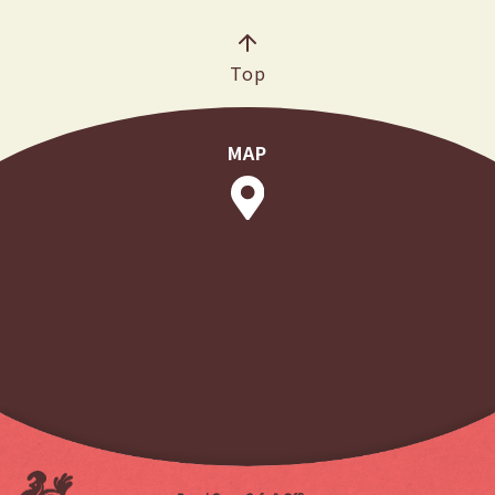
Top
MAP