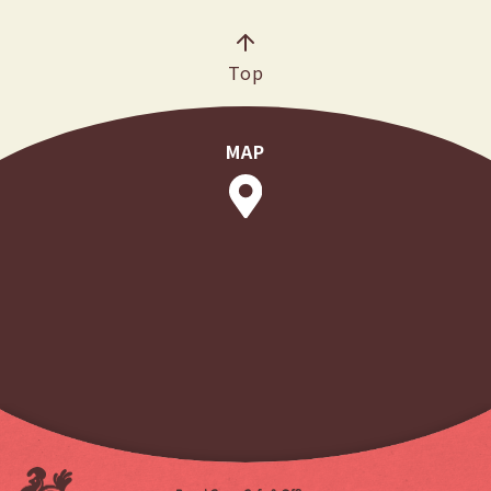
Top
MAP