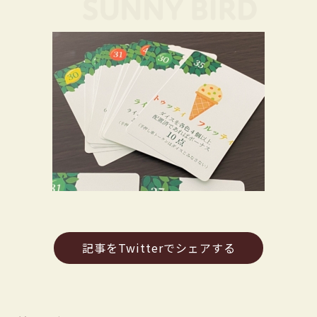
記事をTwitterでシェアする