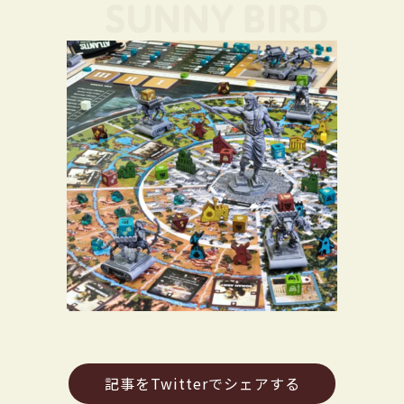
記事をTwitterでシェアする