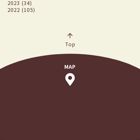
2023 (34)
2022 (105)
Top
MAP