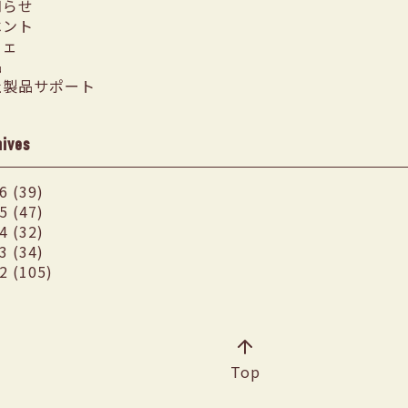
知らせ
ベント
フェ
品
社製品サポート
hives
6 (39)
5 (47)
4 (32)
3 (34)
2 (105)
Top