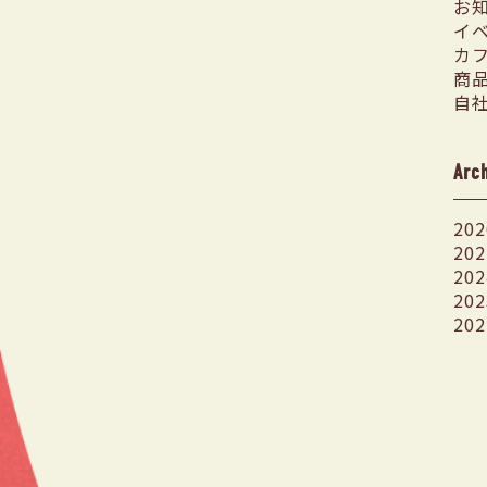
お
イ
カ
商
自
Arc
202
202
202
202
202