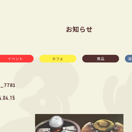
お知らせ
イベント
カフェ
商品
自
G_7781
4.04.15