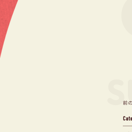
前
Cat