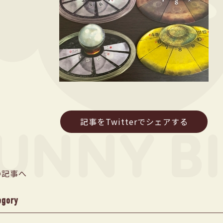
記事をTwitterでシェアする
の記事へ
egory