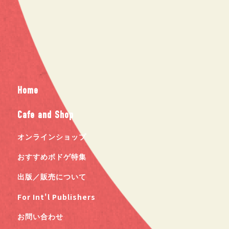
Home
Cafe and Shop
オンラインショップ
おすすめボドゲ特集
出版／販売について
For Int'l Publishers
お問い合わせ