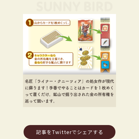
記事をTwitterでシェアする