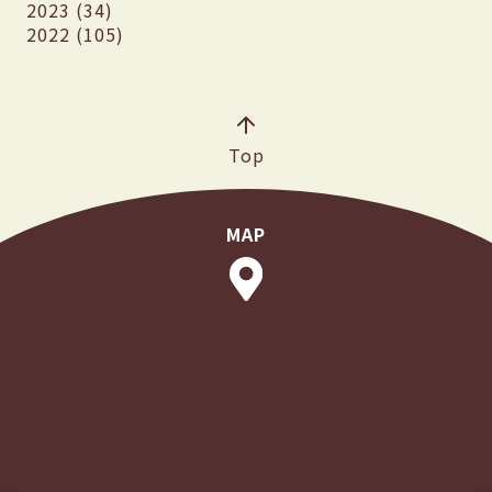
2023 (34)
2022 (105)
Top
MAP