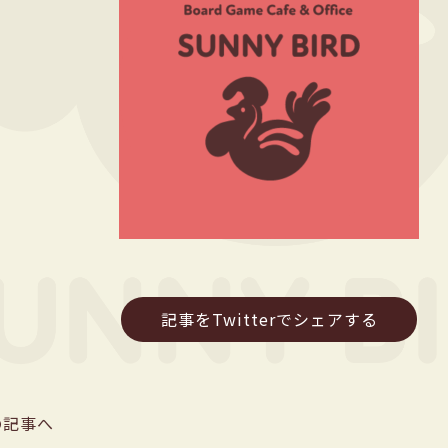
記事をTwitterでシェアする
の記事へ