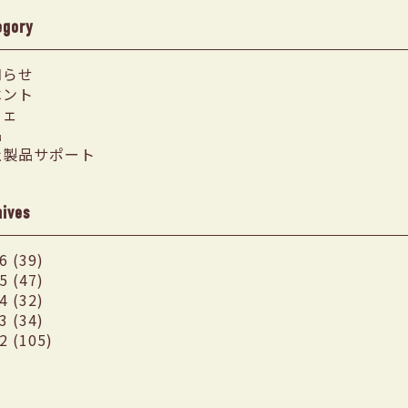
egory
知らせ
ベント
フェ
品
社製品サポート
hives
6 (39)
5 (47)
4 (32)
3 (34)
2 (105)