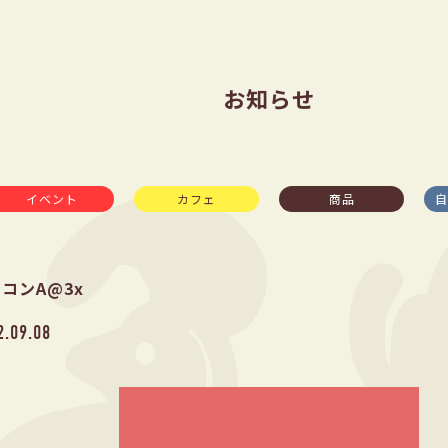
お知らせ
イベント
カフェ
商品
自
コンA@3x
2.09.08