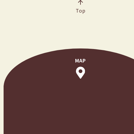
Top
MAP