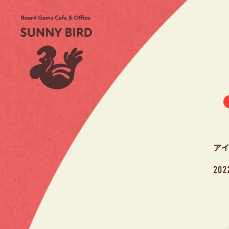
アイ
202