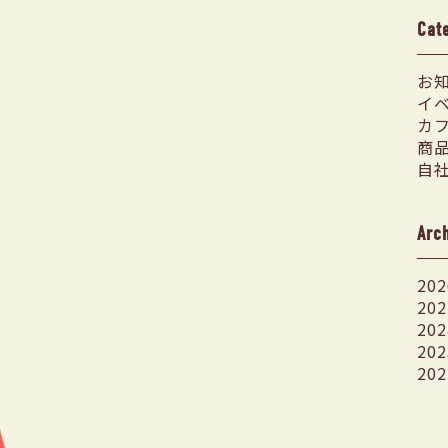
Cat
お
イ
カ
商
自
Arc
202
202
202
202
202