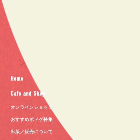
Home
Cafe and Shop
オンラインショップ
おすすめボドゲ特集
出版／販売について