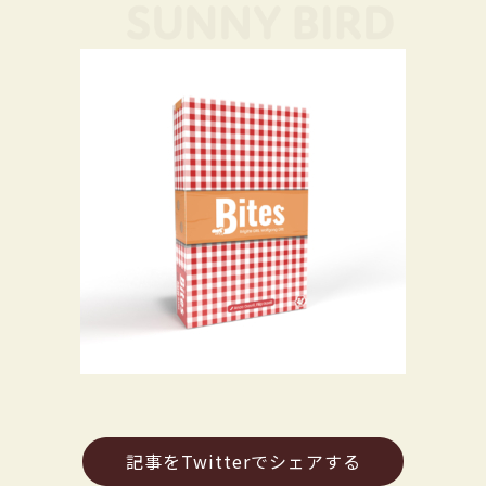
記事をTwitterでシェアする