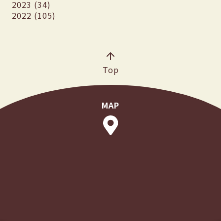
2023 (34)
2022 (105)
Top
MAP