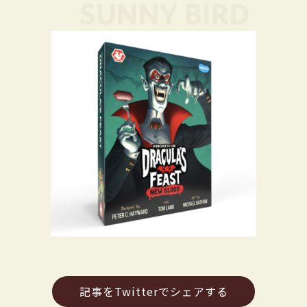
記事をTwitterでシェアする