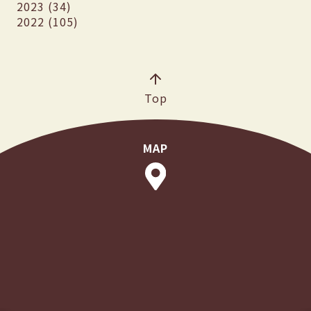
2023 (34)
2022 (105)
Top
MAP