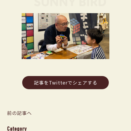
記事をTwitterでシェアする
前の記事へ
Category