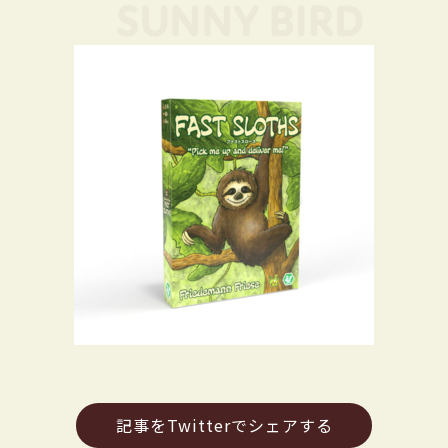
記事をTwitterでシェアする