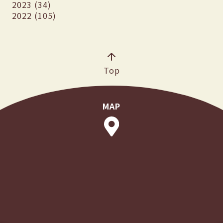
2023 (34)
2022 (105)
Top
MAP