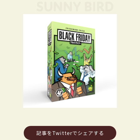
記事をTwitterでシェアする