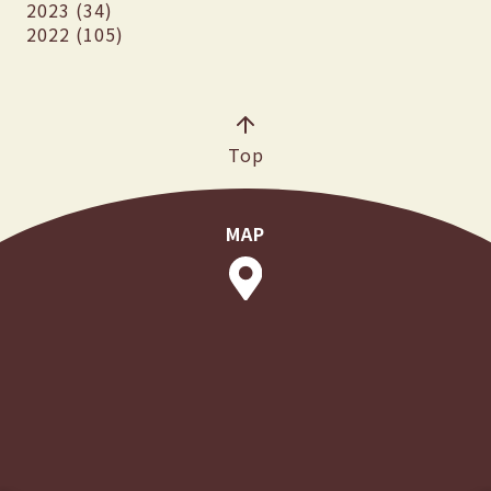
2023 (34)
2022 (105)
Top
MAP