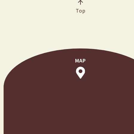
Top
MAP