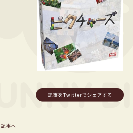
記事をTwitterでシェアする
の記事へ