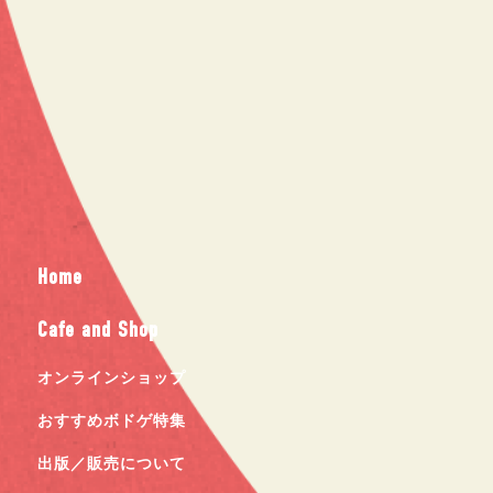
Home
Cafe and Shop
オンラインショップ
おすすめボドゲ特集
出版／販売について