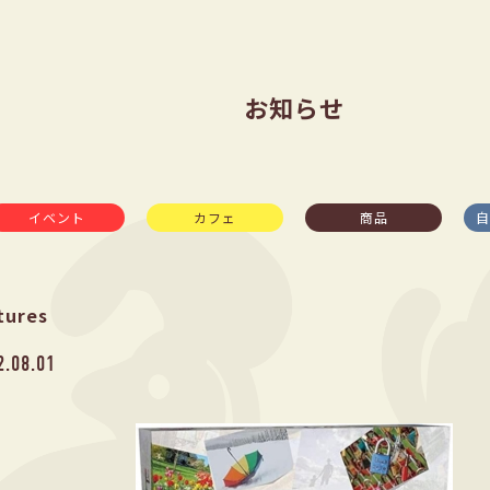
お知らせ
イベント
カフェ
商品
自
tures
2.08.01