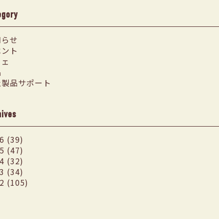
egory
知らせ
ベント
フェ
品
社製品サポート
hives
6 (39)
5 (47)
4 (32)
3 (34)
2 (105)