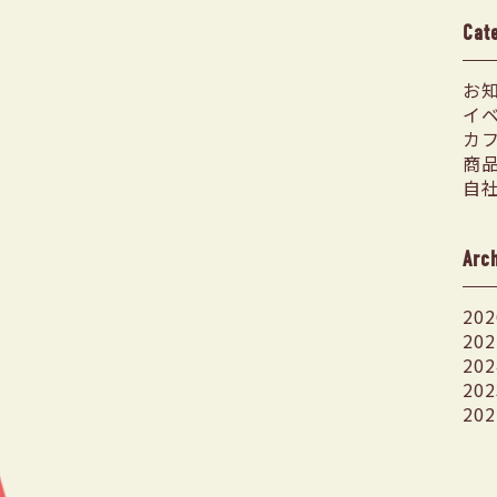
Cat
お
イ
カ
商
自
Arc
202
202
202
202
202