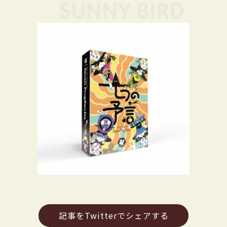
記事をTwitterでシェアする