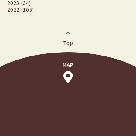
2023 (34)
2022 (105)
Top
MAP